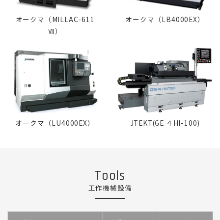
オークマ（MILLAC-611
オークマ（LB4000EX）
Ⅶ）
オークマ（LU4000EX）
JTEKT(GE ４HI-100)
Tools
工作機械設備