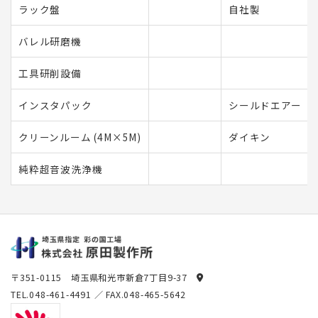
ラック盤
自社製
バレル研磨機
工具研削設備
インスタパック
シールドエアー
クリーンルーム (4M×5M)
ダイキン
純粋超音波洗浄機
〒351-0115 埼玉県和光市新倉7丁目9-37
TEL.
048-461-4491
／ FAX.048-465-5642