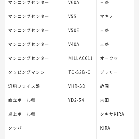
マシニングセンター
V60A
三菱
マシニングセンター
V55
マキノ
マシニングセンター
V50E
三菱
マシニングセンター
V40A
三菱
マシニングセンター
MILLAC611
オークマ
タッピングマシン
TC-S2B-O
ブラザー
汎用フライス盤
VHR-SD
静岡
直立ボール盤
YD2-54
吉田
卓上ボール盤
タキサKIRA
タッパー
KIRA