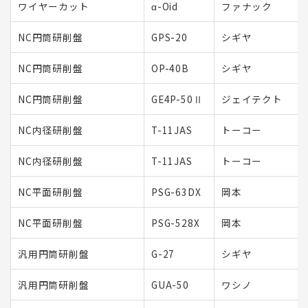
ワイヤーカット
α-Oid
ファナック
NC円筒研削盤
GPS-20
シギヤ
NC円筒研削盤
OP-40B
シギヤ
NC円筒研削盤
GE4P-50Ⅱ
ジェイテクト
NC内径研削盤
T-11JAS
トーコー
NC内径研削盤
T-11JAS
トーコー
NC平面研削盤
PSG-63DX
岡本
NC平面研削盤
PSG-528X
岡本
汎用円筒研削盤
G-27
シギヤ
汎用円筒研削盤
GUA-50
ワシノ